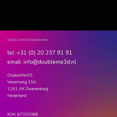
ONZE CONTACTGEGEVENS
tel:
+31 (0) 20 237 91 91
email:
info@doubleme3d.nl
DoubleMe3D
Venenweg 15A
1161 AK Zwanenburg
Nederland
KVK: 87337088