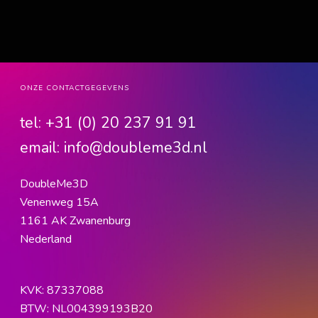
ONZE CONTACTGEGEVENS
tel:
+31 (0) 20 237 91 91
email:
info@doubleme3d.nl
DoubleMe3D
Venenweg 15A
1161 AK Zwanenburg
Nederland
KVK: 87337088
BTW: NL004399193B20