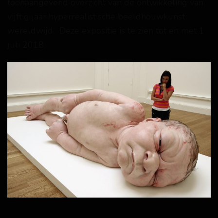
toonaangevend overzicht van de ontwikkeling van
vijftig jaar hyperrealistische beeldhouwkunst
wereldwijd. Deze expositie is te zien tot en met 1
juli 2018.