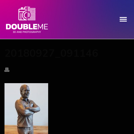
20180927_091146