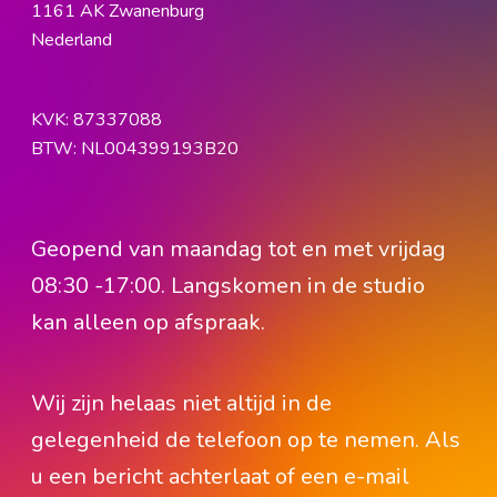
1161 AK Zwanenburg
Nederland
KVK: 87337088
BTW: NL004399193B20
Geopend van maandag tot en met vrijdag
08:30 -17:00. Langskomen in de studio
kan alleen op afspraak.
Wij zijn helaas niet altijd in de
gelegenheid de telefoon op te nemen. Als
u een bericht achterlaat of een e-mail