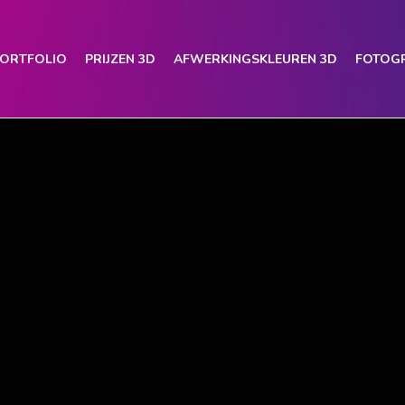
PORTFOLIO
PRIJZEN 3D
AFWERKINGSKLEUREN 3D
FOTOGR