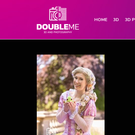
HOME
3D
3D 