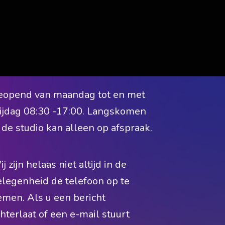
eopend van maandag tot en met
rijdag 08:30 -17:00. Langskomen
 de studio kan alleen op afspraak.
j zijn helaas niet altijd in de
elegenheid de telefoon op te
emen. Als u een bericht
hterlaat of een e-mail stuurt