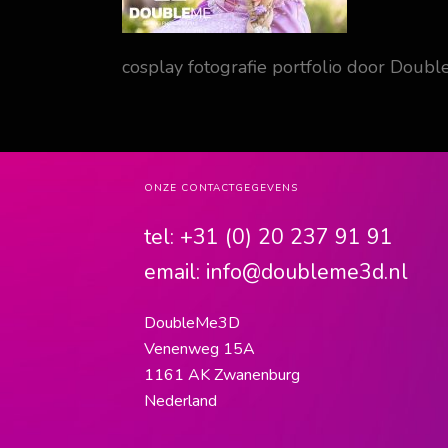
cosplay fotografie portfolio door Doub
ONZE CONTACTGEGEVENS
tel:
+31 (0) 20 237 91 91
email:
info@doubleme3d.nl
DoubleMe3D
Venenweg 15A
1161 AK Zwanenburg
Nederland