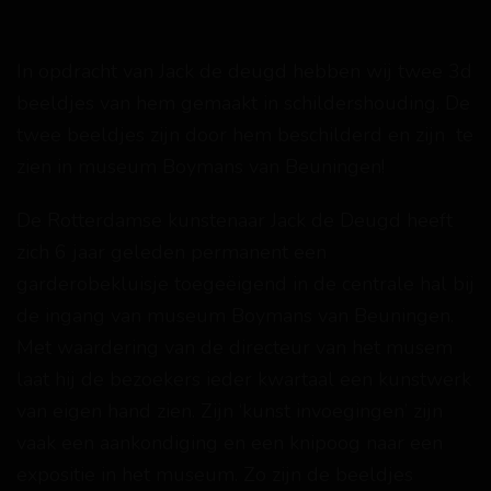
In opdracht van Jack de deugd hebben wij twee 3d
beeldjes van hem gemaakt in schildershouding. De
twee beeldjes zijn door hem beschilderd en zijn te
zien in museum Boymans van Beuningen!
De Rotterdamse kunstenaar Jack de Deugd heeft
zich 6 jaar geleden permanent een
garderobekluisje toegeëigend in de centrale hal bij
de ingang van museum Boymans van Beuningen.
Met waardering van de directeur van het musem
laat hij de bezoekers ieder kwartaal een kunstwerk
van eigen hand zien. Zijn ‘kunst invoegingen’ zijn
vaak een aankondiging en een knipoog naar een
expositie in het museum. Zo zijn de beeldjes