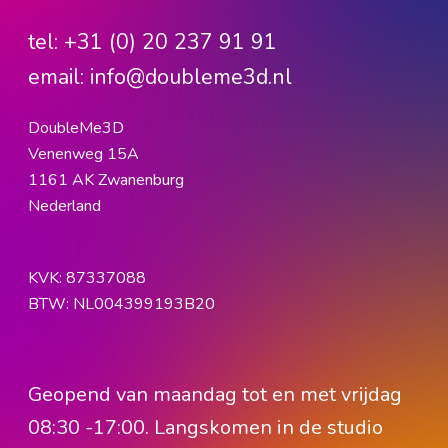
tel:
+31 (0) 20 237 91 91
email:
info@doubleme3d.nl
DoubleMe3D
Venenweg 15A
1161 AK Zwanenburg
Nederland
KVK: 87337088
BTW: NL004399193B20
Geopend van maandag tot en met vrijdag
08:30 -17:00. Langskomen in de studio