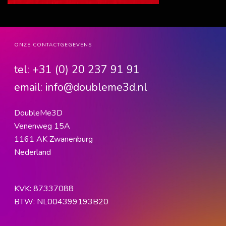
ONZE CONTACTGEGEVENS
tel:
+31 (0) 20 237 91 91
email:
info@doubleme3d.nl
DoubleMe3D
Venenweg 15A
1161 AK Zwanenburg
Nederland
KVK: 87337088
BTW: NL004399193B20