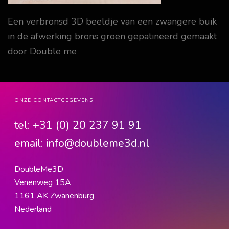
Een verbronsd 3D beeldje van een zwangere buik
in de afwerking brons groen gepatineerd gemaakt
door Double me
ONZE CONTACTGEGEVENS
tel:
+31 (0) 20 237 91 91
email:
info@doubleme3d.nl
DoubleMe3D
Venenweg 15A
1161 AK Zwanenburg
Nederland