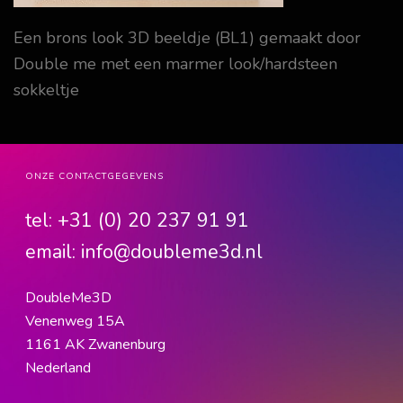
Een brons look 3D beeldje (BL1) gemaakt door
Double me met een marmer look/hardsteen
sokkeltje
ONZE CONTACTGEGEVENS
tel:
+31 (0) 20 237 91 91
email:
info@doubleme3d.nl
DoubleMe3D
Venenweg 15A
1161 AK Zwanenburg
Nederland